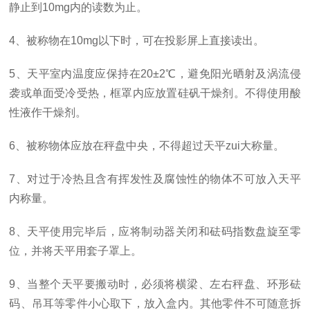
静止到10mg内的读数为止。
4、被称物在10mg以下时，可在投影屏上直接读出。
5、天平室内温度应保持在20±2℃，避免阳光晒射及涡流侵
袭或单面受冷受热，框罩内应放置硅矾干燥剂。不得使用酸
性液作干燥剂。
6、被称物体应放在秤盘中央，不得超过天平zui大称量。
7、对过于冷热且含有挥发性及腐蚀性的物体不可放入天平
内称量。
8、天平使用完毕后，应将制动器关闭和砝码指数盘旋至零
位，并将天平用套子罩上。
9、当整个天平要搬动时，必须将横梁、左右秤盘、环形砝
码、吊耳等零件小心取下，放入盒内。其他零件不可随意拆