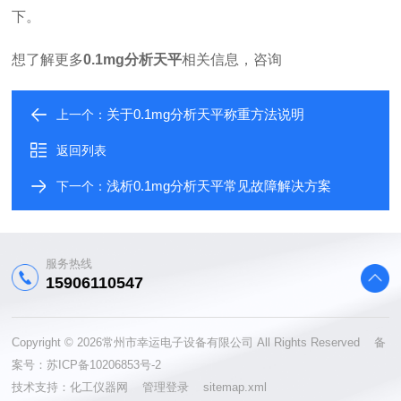
下。
想了解更多
0.1mg分析天平
相关信息，咨询
关于0.1mg分析天平称重方法说明
上一个：
返回列表
浅析0.1mg分析天平常见故障解决方案
下一个：
服务热线
15906110547
Copyright © 2026常州市幸运电子设备有限公司 All Rights Reserved 备
案号：
苏ICP备10206853号-2
技术支持：
化工仪器网
管理登录
sitemap.xml