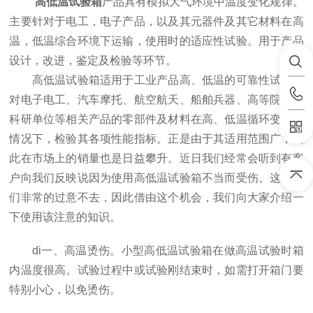
高低温试验箱
产品具有模拟大气环境中温度变化规律。
主要针对于电工，电子产品，以及其元器件及其它材料在高
温，低温综合环境下运输，使用时的适应性试验。用于产品
设计，改进，鉴定及检验等环节。
高低温试验箱适用于工业产品高、低温的可靠性试验。
对电子电工、汽车摩托、航空航天、船舶兵器、高等院校、
科研单位等相关产品的零部件及材料在高、低温循环变化的
情况下，检验其各项性能指标。正是由于其适用范围广，因
此在市场上的销量也是日益攀升。近日我们经常会听到有客
户向我们反映说因为使用高低温试验箱不当而受伤。这让我
们非常的过意不去，因此借由这个机会，我们向大家介绍一
下使用该注意的知识。
di一、高温烫伤。小型高低温试验箱在做高温试验时箱
内温度很高。试验过程中或试验刚结束时，如需打开箱门要
特别小心，以免烫伤。