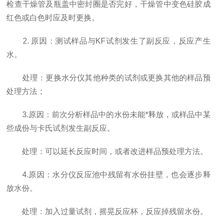
检查干燥管及瓶盖中密封圈是否完好，干燥管中变色硅胶成
红色或白色时应及时更换。
2. 原因：测试样品与KF试剂发生了副反应，反应产生
水。
处理：更换水分仪其他种类的试剂或更换其他的样品预
处理方法；
3.原因：前次分析样品中的水份未能*释放，或样品中某
些成份与卡氏试剂发生副反应。
处理：可以延长反应时间，或者改进样品预处理方法。
4.原因：水分仪反应池中残留有水份挂壁，也会逐步释
放水份。
处理：加入过量试剂，摇晃反应杯，反应掉残留水份。