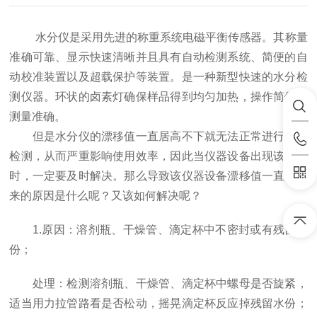
水分仪是采用先进的称重系统电磁平衡传感器。其称量
准确可靠、显示快速清晰并且具有自动检测系统、简便的自
动校准装置以及超载保护等装置。是一种新型快速的水分检
测仪器。环状的卤素灯确保样品得到均匀加热，操作简便、
测量准确。
但是水分仪的漂移值一直居高不下就无法正常进行使用
检测，从而严重影响使用效率，因此当仪器设备出现该问题
时，一定要及时解决。那么导致该仪器设备漂移值一直下不
来的原因是什么呢？又该如何解决呢？
1.原因：溶剂瓶、干燥管、滴定杯中不密封或有残留水
份；
处理：检测溶剂瓶、干燥管、滴定杯中螺母是否旋紧，
适当用力拉管路看是否松动，摇晃滴定杯反应掉残留水份；