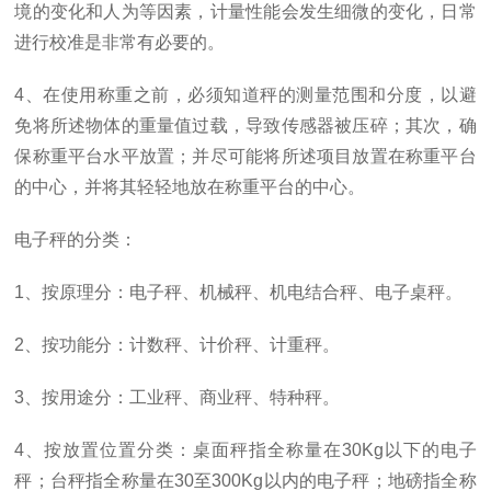
境的变化和人为等因素，计量性能会发生细微的变化，日常
进行校准是非常有必要的。
4
、在使用称重之前，必须知道秤的测量范围和分度，以避
免将所述物体的重量值过载，导致传感器被压碎；其次，确
保称重平台水平放置；并尽可能将所述项目放置在称重平台
的中心，并将其轻轻地放在称重平台的中心。
电子秤
的分类：
1
、按原理分：电子秤、机械秤、机电结合秤、电子桌秤。
2
、按功能分：计数秤、计价秤、计重秤。
3
、按用途分：工业秤、商业秤、特种秤。
4
、按放置位置分类：桌面秤指全称量在
30Kg
以下的电子
秤；台秤指全称量在
30
至
300Kg
以内的电子秤；地磅指全称