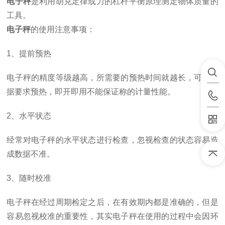
电子秤
是利用胡克定律或力的
杠杆平衡
原理测定物体质量的
工具。
电子秤
的使用注意事项：
1
、提前预热
电子秤的精度等级越高，所需要的预热时间就越长，可以根
据要求预热，即开即用不能保证称的计量性能。
2
、水平状态
经常对电子秤的水平状态进行检查，忽视检查的状态容易造
成数据不准。
3
、随时校准
电子秤在经过周期检定之后，在有效期内都是准确的，但是
容易忽视校准的重要性，其实电子秤在使用的过程中会因环