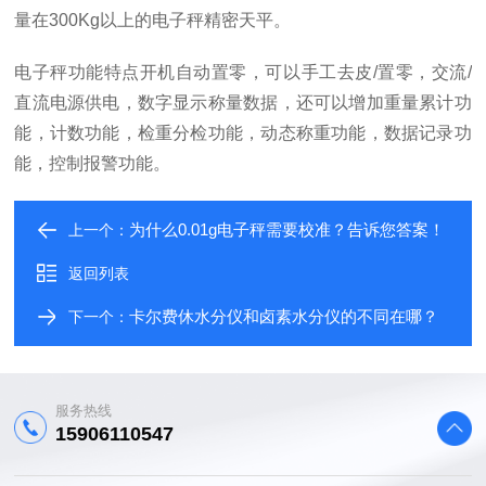
量在
300Kg
以上的电子秤精密天平。
电子秤功能特点开机自动置零，可以手工去皮
/
置零，交流
/
直流电源供电，数字显示称量数据，还可以增加重量累计功
能，计数功能，检重分检功能，动态称重功能，数据记录功
能，控制报警功能。
为什么0.01g电子秤需要校准？告诉您答案！
上一个：
返回列表
卡尔费休水分仪和卤素水分仪的不同在哪？
下一个：
服务热线
15906110547