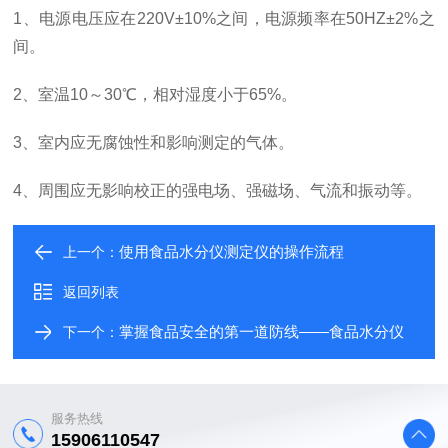
1
、
电源电压应在220V±10%之间，电源频率在50HZ±2%之
间。
2
、
室温10～30℃，相对湿度小于65%。
3
、
室内应无腐蚀性和影响测定的气体。
4
、
周围应无影响校正的强电场、强磁场、气流和振动等。
使用食品水分仪测定仪的操作流程
上一个：
返回列表
掌握食品安全的第一道防线——食品水分仪
下一个：
服务热线
15906110547