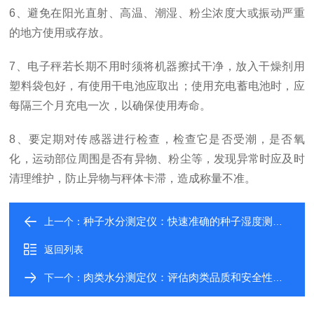
6
、避免在阳光直射、高温、潮湿、粉尘浓度大或振动严重
的地方使用或存放。
7、电子秤若长期不用时须将机器擦拭干净，放入干燥剂用
塑料袋包好，有使用干电池应取出；使用充电蓄电池时，应
每隔三个月充电一次，以确保使用寿命。
8、要定期对传感器进行检查，检查它是否受潮，是否氧
化，运动部位周围是否有异物、粉尘等，发现异常时应及时
清理维护，防止异物与秤体卡滞，造成称量不准。
种子水分测定仪：快速准确的种子湿度测量工具
上一个：
返回列表
肉类水分测定仪：评估肉类品质和安全性的重要指标
下一个：