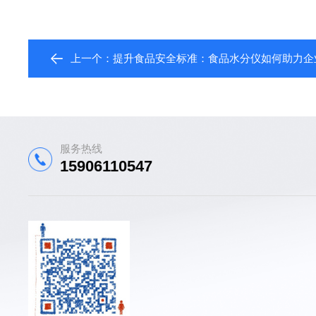
上一个：
提升食品安全标准：食品水分仪如何助力企
服务热线
15906110547