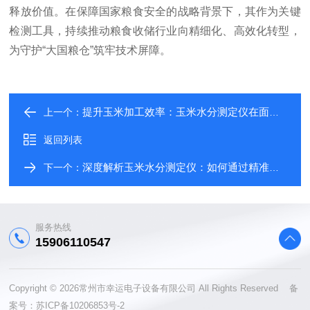
释放价值。在保障国家粮食安全的战略背景下，其作为关键
检测工具，持续推动粮食收储行业向精细化、高效化转型，
为守护“大国粮仓”筑牢技术屏障。
提升玉米加工效率：玉米水分测定仪在面粉加工、饲料生产中的核心作用与实践指南
上一个：
返回列表
深度解析玉米水分测定仪：如何通过精准测水保障玉米储存稳定性与加工品质
下一个：
服务热线
15906110547
Copyright © 2026常州市幸运电子设备有限公司 All Rights Reserved 备
案号：
苏ICP备10206853号-2