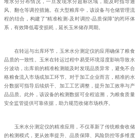
堆水分分布情况，一旦发现水分超标区域，能及时指导通
风、翻仓等调控措施。在大型粮库中，该设备与仓储管理流
程的结合，构建了“精准检测-及时调控-品质保障”的闭环体
系，有效降低霉变损耗，延长玉米储存周期。
在转运与出库环节，玉米水分测定仪的应用确保了粮食
品质的一致性。玉米在转运过程中易受环境湿度影响导致水
分波动，出库前的精准检测能及时发现品质异常，避免不合
格粮食流入市场或加工环节。对于加工企业而言，精准的水
分数据可指导后续烘干、加工工艺调整，提升加工效率与产
品品质。此外，该设备的检测数据可全程追溯，为粮食质量
安全监管提供可靠依据，助力规范收储市场秩序。
玉米水分测定仪的精准应用，不仅革新了传统粮食收储
的检测模式，更从效率提升、品质保障、风险防控等多维度