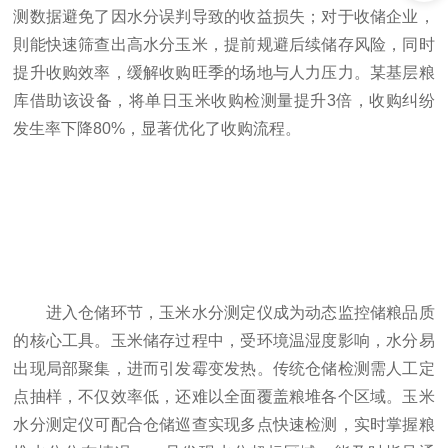
测数据避免了因水分误判导致的收益损失；对于收储企业，
則能快速筛查出高水分玉米，提前规避后续储存风险，同时
提升收购效率，缓解收购旺季的场地与人力压力。某基层粮
库借助该设备，将单日玉米收购检测量提升3倍，收购纠纷
发生率下降80%，显著优化了收购流程。
进入仓储环节，玉米水分测定仪成为动态监控储粮品质
的核心工具。玉米储存过程中，受环境温湿度影响，水分易
出现局部聚集，进而引发霉变发热。传统仓储检测需人工定
点抽样，不仅效率低，还难以全面覆盖粮堆各个区域。玉米
水分测定仪可配合仓储巡查实现多点快速检测，实时掌握粮