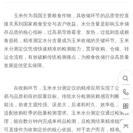
玉米作为我国主要粮食作物，其收储环节的品质管控直
接关系到国家粮食安全与农户收益。水分含量是影响玉米储
存品质的核心指标，过高易导致霉变、发热，过低则造成粮
食损耗，精准测定水分含量成为玉米收储的关键环节。玉米
水分测定仪凭借快速精准的检测能力，贯穿收购、仓储、转
运全流程，有效破解传统检测痛点，为粮食收储行业高质量
发展提供坚实保障。
在收购环节，玉米水分测定仪的精准应用实现了公平交
易与品质初筛的双重目标。传统水分检测依赖感官判断或烘
箱法，前者主观性强、误差大，后者耗时久、效率低，难以
适配收购旺季的批量检测需求。玉米水分测定仪通过检测原
理，能在数分钟内完成单样品检测，且检测结果精准稳定，
可直接作为收购定价的核心依据。对于农户而言，精准的检