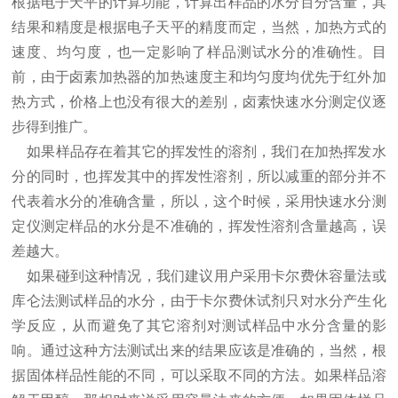
根据电子天平的计算功能，计算出样品的水分百分含量，其
结果和精度是根据电子天平的精度而定，当然，加热方式的
速度、均匀度，也一定影响了样品测试水分的准确性。目
前，由于卤素加热器的加热速度主和均匀度均优先于红外加
热方式，价格上也没有很大的差别，卤素快速水分测定仪逐
步得到推广。
如果样品存在着其它的挥发性的溶剂，我们在加热挥发水
分的同时，也挥发其中的挥发性溶剂，所以减重的部分并不
代表着水分的准确含量，所以，这个时候，采用快速水分测
定仪测定样品的水分是不准确的，挥发性溶剂含量越高，误
差越大。
如果碰到这种情况，我们建议用户采用卡尔费休容量法或
库仑法测试样品的水分，由于卡尔费休试剂只对水分产生化
学反应，从而避免了其它溶剂对测试样品中水分含量的影
响。通过这种方法测试出来的结果应该是准确的，当然，根
据固体样品性能的不同，可以采取不同的方法。如果样品溶