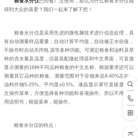
粮食水分仪
已经被广泛使用，那么为什么粮食水分仪能
得到大众的喜爱？我们一起来了解下把！
粮食水分仪是采用先进的微电脑技术进行信息处理，具
有自动测量样品重量，自动计算平均值，自动修正水份值，
不操作时自动关闭电 源等多种功能。可测定粮食和油料及草
种的含水量及温度，仪器装配微处理器和中文界面，可直接
显示测量的16种不同品种粮食的中文名称。根据要求还可以
测量其它品种的粮食。测量范围对于谷物来说8-40%左右，
油料作物5-25%。平均度±0.5%。液晶显示屏可直接显示中
文操作菜单，方便选择各种功能和各项操作。所以不用看使
用说明书，根据菜单，能操作。
粮食水分仪的特点：