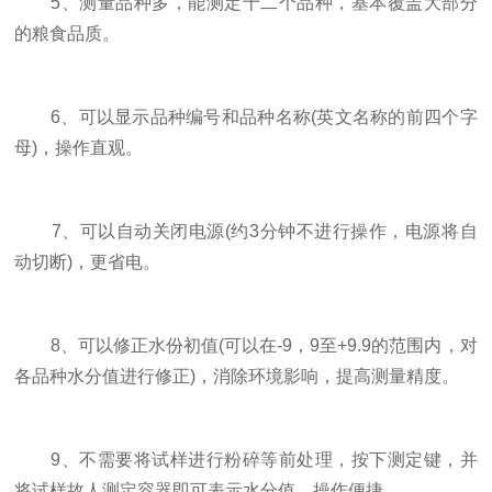
5、测量品种多，能测定十二个品种，基本覆盖大部分
的粮食品质。
6、可以显示品种编号和品种名称(英文名称的前四个字
母)，操作直观。
7、可以自动关闭电源(约3分钟不进行操作，电源将自
动切断)，更省电。
8、可以修正水份初值(可以在-9，9至+9.9的范围内，对
各品种水分值进行修正)，消除环境影响，提高测量精度。
9、不需要将试样进行粉碎等前处理，按下测定键，并
将试样故人测定容器即可表示水分值，操作便捷。