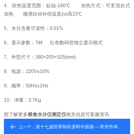
4、加热温度范围：起始-180℃ 加热方式：可变混合式
加热 微调自动补偿温度zui高15℃
5、水分含量可读性：0.01%
6、显示参数：7种 红色数码管独立显示模式
7、外型尺寸：380×205×325(mm)
8、电源：220V±10%
9、频率：50Hz±1Hz
10、净重：3.7Kg
想了解更多
粮食水分仪测定仪
相关信息可客服资讯
第十七届世界制药原料中国展----常州市幸运电子设备有限公司
上一个：