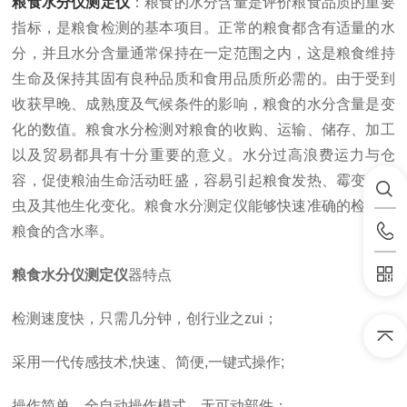
粮食水分仪测定仪
：粮食的水分含量是评价粮食品质的重要
指标，是粮食检测的基本项目。正常的粮食都含有适量的水
分，并且水分含量通常保持在一定范围之内，这是粮食维持
生命及保持其固有良种品质和食用品质所必需的。由于受到
收获早晚、成熟度及气候条件的影响，粮食的水分含量是变
化的数值。粮食水分检测对粮食的收购、运输、储存、加工
以及贸易都具有十分重要的意义。水分过高浪费运力与仓
容，促使粮油生命活动旺盛，容易引起粮食发热、霉变、生
虫及其他生化变化。粮食水分测定仪能够快速准确的检测出
粮食的含水率。
粮食水分仪测定仪
器特点
检测速度快，只需几分钟，创行业之zui；
采用一代传感技术,快速、简便,一键式操作;
操作简单，全自动操作模式，无可动部件；