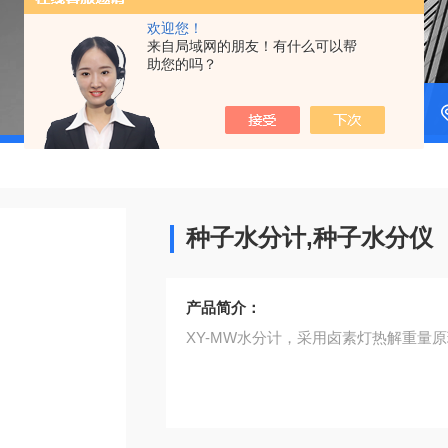
欢迎您！
来自局域网的朋友！有什么可以帮
助您的吗？
种子水分计,种子水分仪
产品简介：
XY-MW水分计，采用卤素灯热解重量