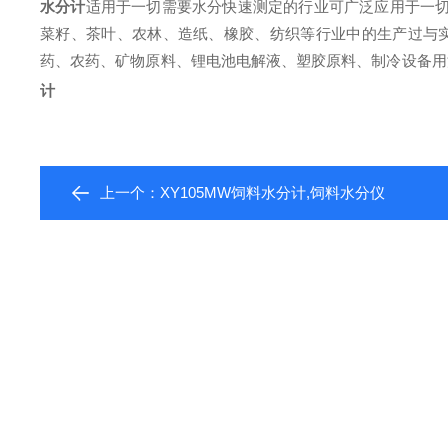
水分计
适用于一切需要水分快速测定的行业可广泛应用于一
菜籽、茶叶、农林、造纸、橡胶、纺织等行业中的生产过与实
药、农药、矿物原料、锂电池电解液、塑胶原料、制冷设备用
计
上一个：
XY105MW饲料水分计,饲料水分仪