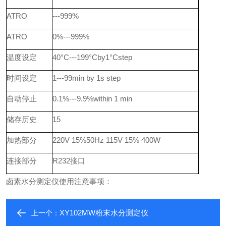
ATRO
---999%
ATRO
0%---999%
温度设定
40°C---199°Cby1°Cstep
时间设定
1---99min by 1s step
自动停止
0.1%---9.9%within 1 min
储存历史
15
加热部分
220V 15%50Hz 115V 15% 400W
连接部分
R232
接口
卤素水分测定仪使用注意事项：
XY102MW粉末水分测定仪
上一个：