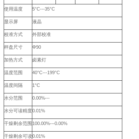
使用温度
5°C---35°C
显示屏
液晶
校准方式
外部校准
秤盘尺寸
Φ90
加热方式
卤素灯
温度范围
40°C---199°C
温度间隔
1°C
水分范围
0.00%---
水分可读精度
0.01%
干燥剩余范围
100.00%---0.00%
干燥剩余可读
0.01%