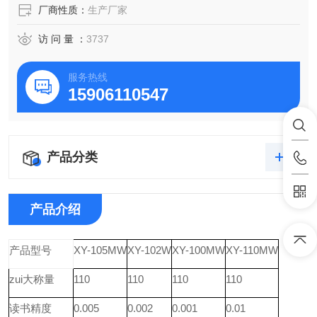
厂商性质：
生产厂家
访 问 量 ：
3737
服务热线
15906110547
产品分类
产品介绍
产品型号
XY-105MW
XY-102W
XY-100MW
XY-110MW
zui大称量
110
110
110
110
读书精度
0.005
0.002
0.001
0.01