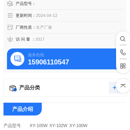
上，传感器是HBM进口,*的外观设计,可记忆多组干燥进程.该
产品型号：
水分仪可广泛应用于一切需要快速测定水分的行业
更新时间：
2024-04-12
厂商性质：
生产厂家
访 问 量 ：
3317
服务热线
15906110547
产品分类
产品介绍
产品型号
XY-105W
XY-102W
XY-100W