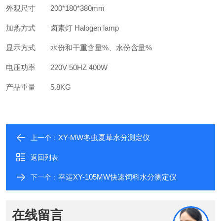
外观尺寸
200*180*380mm
加热方式
卤素灯 Halogen lamp
显示方式
水份和干重含量%、水份含量%
电压功率
220V 50HZ 400W
产品重量
5.8KG
XY-MW冬虫夏草水分测定仪
上一个：
返回列表
幸运XY-105MW快速饲料水分测定仪
下一个：
在线留言