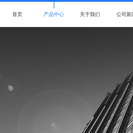
首页
产品中心
关于我们
公司新