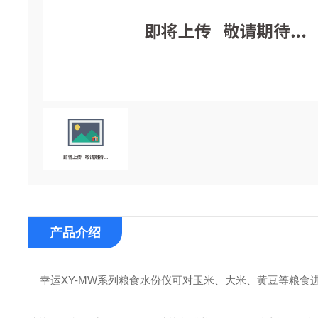
产品介绍
幸运XY-MW系列粮食水份仪可对玉米、大米、黄豆等粮食