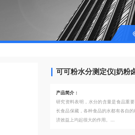
可可粉水分测定仪|奶粉
产品简介：
研究资料表明，水分的含量是食品重要
长食品保藏，各种食品的水都有各自的
济效益上均起很大的作用。