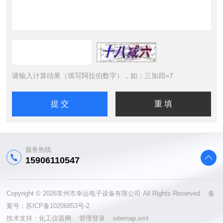
请输入计算结果（填写阿拉伯数字），如：三加四=7
服务热线
15906110547
Copyright © 2026常州市幸运电子设备有限公司 All Rights Reserved 备
案号：
苏ICP备10206853号-2
技术支持：
化工仪器网
管理登录
sitemap.xml