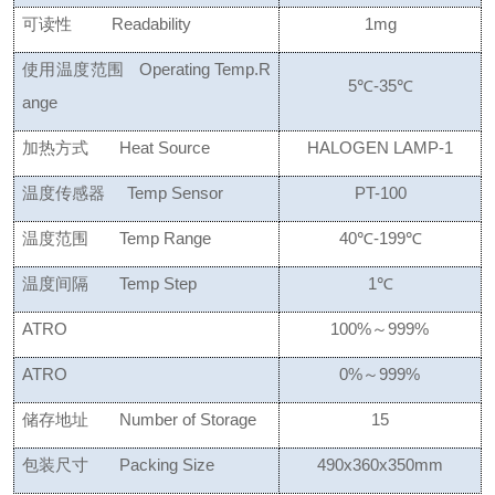
可读性
Readability
1mg
使用温度范围
Operating Temp.R
5
℃
-35
℃
ange
加热方式
Heat Source
HALOGEN LAMP-
1
温度传感器
Temp Sensor
PT-100
温度范围
Temp Range
40
℃
-199
℃
温度间隔
Temp Step
1
℃
ATRO
100
%～
999
%
ATRO
0%
～
999%
储存地址
Number of Storage
15
包装尺寸
Packing Size
490x360x350mm