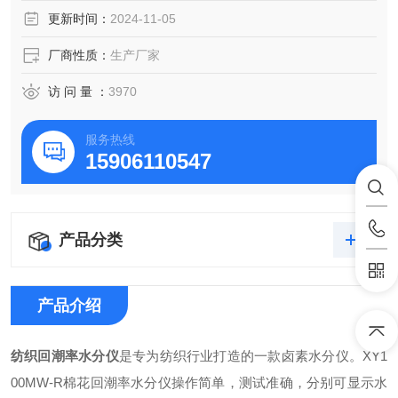
更新时间：
2024-11-05
厂商性质：
生产厂家
访 问 量 ：
3970
服务热线
15906110547
产品分类
产品介绍
纺织回潮率水分仪
是专为纺织行业打造的一款卤素水分仪。XY1
00MW-R棉花回潮率水分仪操作简单，测试准确，分别可显示水