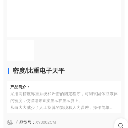
密度/比重电子天平
产品简介：
采用高精度称重系统和严密的测定程序，可测试固体或液体
的密度，使得结果直接显示在显示屛上。
从而大大减少了人工换算的繁琐和人为误差，操作简单，直
接，清晰，明了。满足各工业应用及科研部门密度测定的要
求
产品型号：
XY3002CM