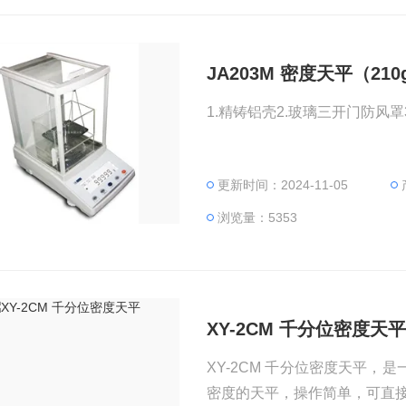
JA203M 密度天平（210
1.精铸铝壳2.玻璃三开门防风罩
更新时间：2024-11-05
浏览量：5353
XY-2CM 千分位密度天
XY-2CM 千分位密度天平
密度的天平，操作简单，可直