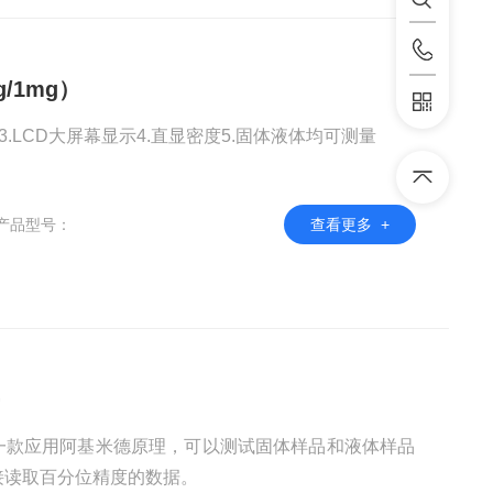
g/1mg）
3.LCD大屏幕显示4.直显密度5.固体液体均可测量
产品型号：
查看更多 +
平
，是一款应用阿基米德原理，可以测试固体样品和液体样品
接读取百分位精度的数据。