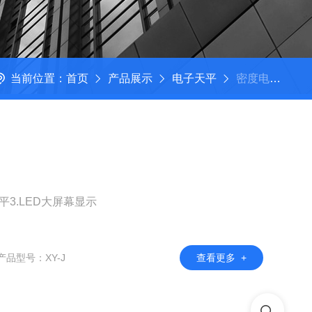
当前位置：
首页
产品展示
电子天平
密度电子天平
平3.LED大屏幕显示
产品型号：XY-J
查看更多 +