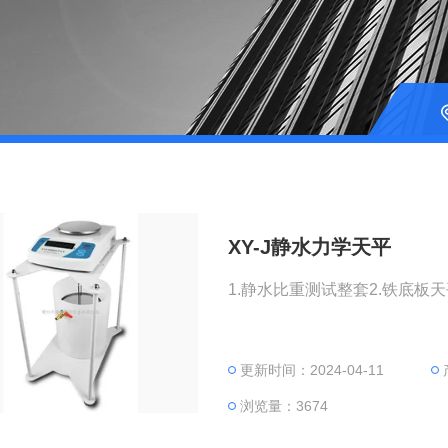
XY-J静水力学天平
1.静水比重测试整套2.铁底板天
更新时间：2024-04-11
浏览量：3674