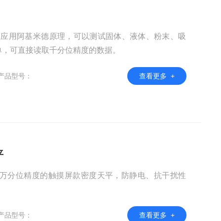
一款应用阿基米德原理，可以测试固体、液体、粉末、吸
单，可直接读取千分位精度的数据。
产品型号：
查看更多 +
平
平，是万分位精度的触摸屏款密度天平，防静电、抗干扰性
产品型号：
查看更多 +