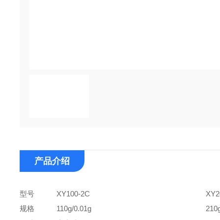
产品介绍
型号
XY100-2C
XY2
规格
110g/0.01g
210g