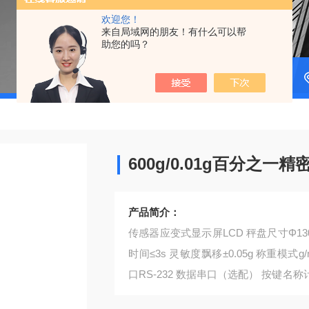
欢迎您！
来自局域网的朋友！有什么可以帮
助您的吗？
600g/0.01g百分之一
产品简介：
传感器应变式显示屏LCD 秤盘尺寸Φ130mm
时间≤3s 灵敏度飘移±0.05g 称重模式g/m
口RS-232 数据串口（选配） 按键名称计数
*35