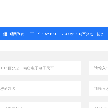
返回列表
下一个：
XY1000-2C1000g/0.01g百分之一精密电子天平