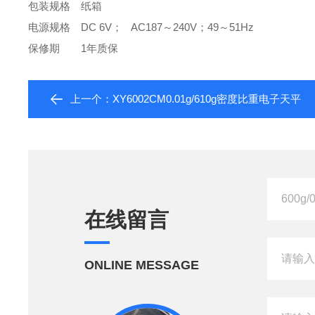
包装规格
纸箱
电源规格
DC 6V； AC187～240V；49～51Hz
保修期
1年质保
上一个：
XY6002CM0.01g/610g密度比重电子天平
在线留言
ONLINE MESSAGE