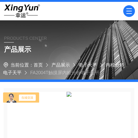
PRODUCTS CENTER
产品展示
当前位置：
首页
产品展示
电子天平
内校分析
电子天平
FA2004T触摸屏内校分析电子天平