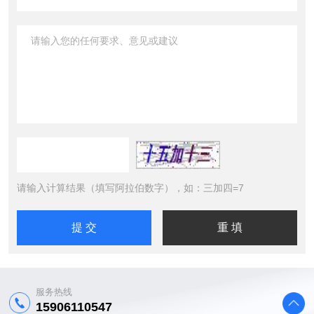
请输入计算结果（填写阿拉伯数字），如：三加四=7
服务热线
15906110547