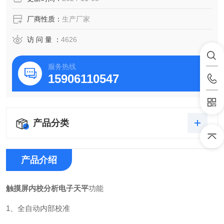
厂商性质：
生产厂家
访 问 量 ：
4626
服务热线
15906110547
产品分类
产品介绍
触摸屏内校分析电子天平
功能
1、全自动内部校准