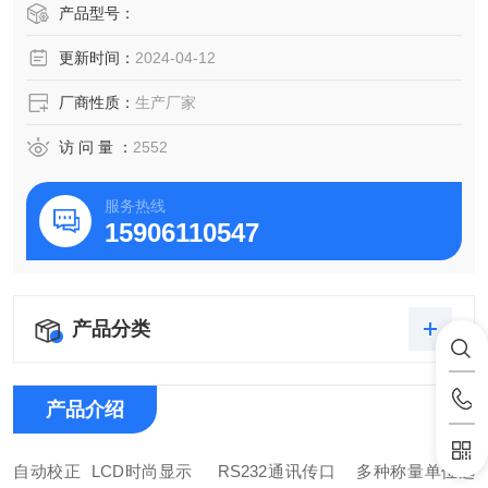
大空间玻璃滑动防风罩，视觉通透，操作方便。
产品型号：
更新时间：
2024-04-12
厂商性质：
生产厂家
访 问 量 ：
2552
服务热线
15906110547
产品分类
产品介绍
自动校正
LCD时尚显示 RS232通讯传口 多种称量单位选